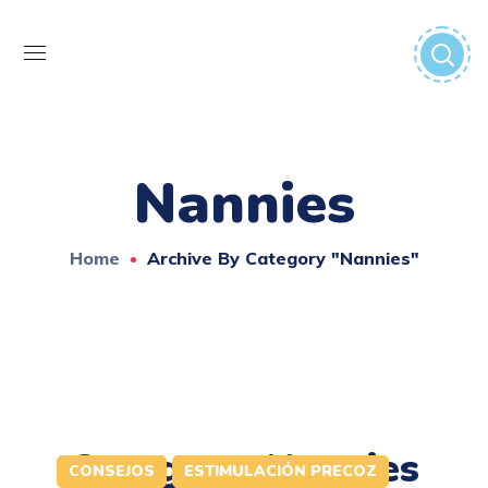
Nannies
Home
Archive By Category "Nannies"
Category: Nannies
CONSEJOS
ESTIMULACIÓN PRECOZ